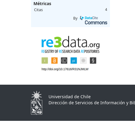
Métricas
Citas
4
By
Universidad de Chile
Dirección de Servicios de Información y Bib