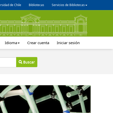
rsidad de Chile
Bibliotecas
Servicios de Bibliotecas
Idioma
Crear cuenta
Iniciar sesión
Buscar