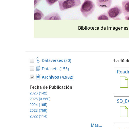
Biblioteca de imágenes
Dataverses (30)
1 a 10 d
Datasets (155)
Read
Archivos (4.982)
Fecha de Publicación
2026 (142)
2025 (3.560)
SD_E
2024 (195)
2023 (759)
2022 (114)
Más...