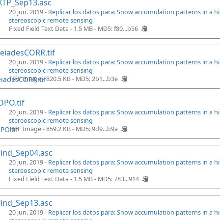
XTP_Sep13.asc
20 jun. 2019 -
Replicar los datos para: Snow accumulation patterns in a 
stereoscopic remote sensing
Fixed Field Text Data - 1.5 MB -
MD5: f80...b56
eiadesCORR.tif
20 jun. 2019 -
Replicar los datos para: Snow accumulation patterns in a 
stereoscopic remote sensing
TIFF Image - 820.5 KB -
MD5: 2b1...b3e
PO.tif
20 jun. 2019 -
Replicar los datos para: Snow accumulation patterns in a 
stereoscopic remote sensing
TIFF Image - 859.2 KB -
MD5: 9d9...b9a
ind_Sep04.asc
20 jun. 2019 -
Replicar los datos para: Snow accumulation patterns in a 
stereoscopic remote sensing
Fixed Field Text Data - 1.5 MB -
MD5: 783...914
ind_Sep13.asc
20 jun. 2019 -
Replicar los datos para: Snow accumulation patterns in a 