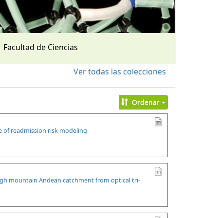
Facultad de Ciencias
Ver todas las colecciones
Ordenar
se of readmission risk modeling
high mountain Andean catchment from optical tri-