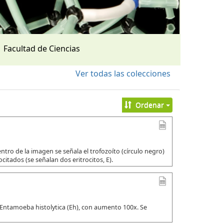
Facultad de Ciencias
Ver todas las colecciones
Ordenar
tro de la imagen se señala el trofozoíto (círculo negro)
citados (se señalan dos eritrocitos, E).
 Entamoeba histolytica (Eh), con aumento 100x. Se