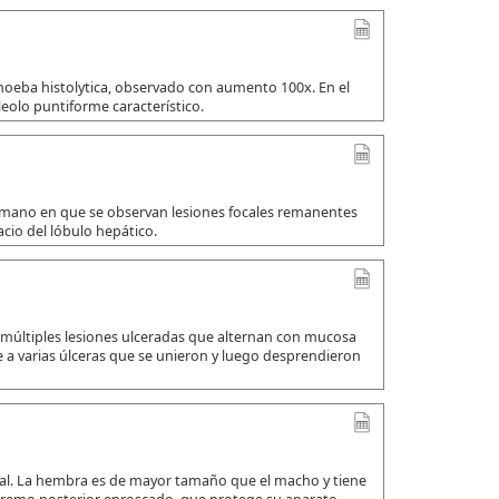
amoeba histolytica, observado con aumento 100x. En el
leolo puntiforme característico.
umano en que se observan lesiones focales remanentes
io del lóbulo hepático.
 múltiples lesiones ulceradas que alternan con mucosa
a varias úlceras que se unieron y luego desprendieron
ual. La hembra es de mayor tamaño que el macho y tiene