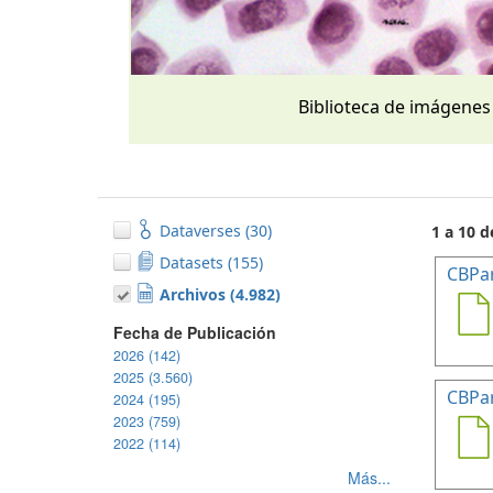
Biblioteca de imágenes
Dataverses (30)
1 a 10 d
Datasets (155)
CBPa
Archivos (4.982)
Fecha de Publicación
2026 (142)
2025 (3.560)
CBPa
2024 (195)
2023 (759)
2022 (114)
Más...