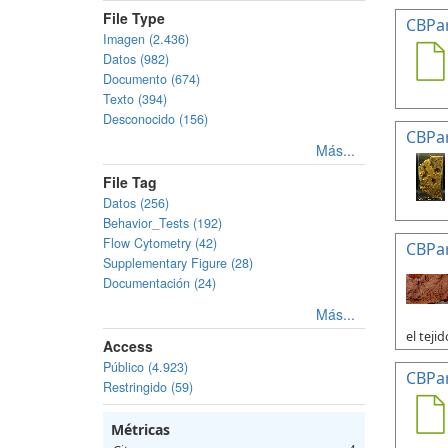
File Type
CBPa
Imagen (2.436)
Datos (982)
Documento (674)
Texto (394)
Desconocido (156)
CBPa
Más...
File Tag
Datos (256)
Behavior_Tests (192)
Flow Cytometry (42)
CBPa
Supplementary Figure (28)
Documentación (24)
Más...
el tejid
Access
Público (4.923)
CBPa
Restringido (59)
Métricas