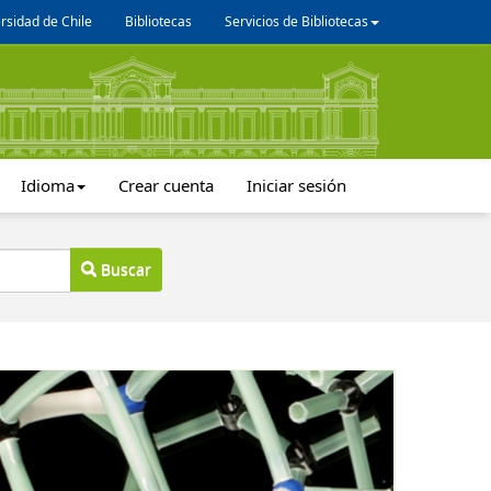
rsidad de Chile
Bibliotecas
Servicios de Bibliotecas
Idioma
Crear cuenta
Iniciar sesión
Buscar