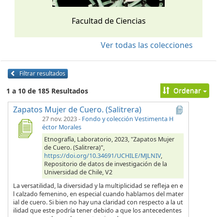
Facultad de Ciencias
Ver todas las colecciones
Filtrar resultados
Ordenar
1 a 10 de 185 Resultados
Zapatos Mujer de Cuero. (Salitrera)
27 nov. 2023
-
Fondo y colección Vestimenta H
éctor Morales
Etnografía, Laboratorio, 2023, "Zapatos Mujer
de Cuero. (Salitrera)",
https://doi.org/10.34691/UCHILE/MJLNIV
,
Repositorio de datos de investigación de la
Universidad de Chile, V2
La versatilidad, la diversidad y la multiplicidad se refleja en e
l calzado femenino, en especial cuando hablamos del mater
ial de cuero. Si bien no hay una claridad con respecto a la ut
ilidad que este podría tener debido a que los antecedentes