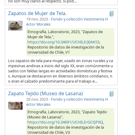
no son muy claros al respecto, si pod...
Zapatos de Mujer de Tela.
19 nov. 2023
-
Fondo y colección Vestimenta H
éctor Morales
Etnografía, Laboratorio, 2023, "Zapatos de
Mujer de Tela.",
https://doi.org/10.34691/UCHILE/J0AKS3
,
Repositorio de datos de investigación de la
Universidad de Chile, V1
Los zapatos de tela para mujer, usado en zonas rurales y ca
mpesinas andinas a inicio del siglo XX, eran comúnmente u
sados con faldas largas en actividades domésticas y festiva
s. Aunque se destacaron en diversos ámbitos cotidianos, n
o eran el calzado predominante para el trabajo e...
Zapato Tejido (Museo de Lasana)
20 nov. 2023
-
Fondo y colección Vestimenta H
éctor Morales
Etnografía, Laboratorio, 2023, "Zapato Tejido
(Museo de Lasana)",
https://doi.org/10.34691/UCHILE/GCQP0Q
,
Repositorio de datos de investigación de la
Universidad de Chile, V3