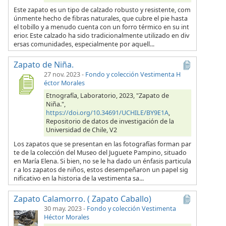
Este zapato es un tipo de calzado robusto y resistente, com
únmente hecho de fibras naturales, que cubre el pie hasta
el tobillo y a menudo cuenta con un forro térmico en su int
erior. Este calzado ha sido tradicionalmente utilizado en div
ersas comunidades, especialmente por aquell...
Zapato de Niña.
27 nov. 2023
-
Fondo y colección Vestimenta H
éctor Morales
Etnografía, Laboratorio, 2023, "Zapato de
Niña.",
https://doi.org/10.34691/UCHILE/BY9E1A
,
Repositorio de datos de investigación de la
Universidad de Chile, V2
Los zapatos que se presentan en las fotografías forman par
te de la colección del Museo del Juguete Pampino, situado
en María Elena. Si bien, no se le ha dado un énfasis particula
r a los zapatos de niños, estos desempeñaron un papel sig
nificativo en la historia de la vestimenta sa...
Zapato Calamorro. ( Zapato Caballo)
30 may. 2023
-
Fondo y colección Vestimenta
Héctor Morales