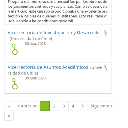
El zapato calamorro su uso principal fue por los obreros de
los yacimientos salitreros y sus plantas. Como se describe e
n el artículo, este calzado proporcionaba una excelente pro
tección a los pies de quienes lo utilizaban. Esto resultaba cr
ucial debido a las condiciones geográfi...
Vicerrectoría de Investigación y Desarrollo
(Universidad de Chile)
30 mar. 2023
Vicerrectoría de Asuntos Académicos
(Unive
rsidad de Chile)
30 mar. 2023
(Actual)
«
< Anterior
1
2
3
4
5
Siguiente >
»