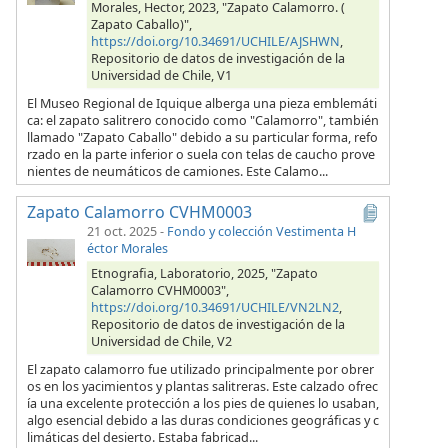
Morales, Hector, 2023, "Zapato Calamorro. (
Zapato Caballo)",
https://doi.org/10.34691/UCHILE/AJSHWN
,
Repositorio de datos de investigación de la
Universidad de Chile, V1
El Museo Regional de Iquique alberga una pieza emblemáti
ca: el zapato salitrero conocido como "Calamorro", también
llamado "Zapato Caballo" debido a su particular forma, refo
rzado en la parte inferior o suela con telas de caucho prove
nientes de neumáticos de camiones. Este Calamo...
Zapato Calamorro CVHM0003
21 oct. 2025
-
Fondo y colección Vestimenta H
éctor Morales
Etnografia, Laboratorio, 2025, "Zapato
Calamorro CVHM0003",
https://doi.org/10.34691/UCHILE/VN2LN2
,
Repositorio de datos de investigación de la
Universidad de Chile, V2
El zapato calamorro fue utilizado principalmente por obrer
os en los yacimientos y plantas salitreras. Este calzado ofrec
ía una excelente protección a los pies de quienes lo usaban,
algo esencial debido a las duras condiciones geográficas y c
limáticas del desierto. Estaba fabricad...