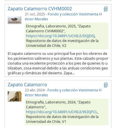
Zapato Calamorro CVHM0002
21 oct. 2025
-
Fondo y colección Vestimenta H
éctor Morales
Etnografia, Laboratorio, 2025, "Zapato
Calamorro CVHM0002",
https://doi.org/10.34691/UCHILE/DQJDSJ
,
Repositorio de datos de investigación de la
Universidad de Chile, V2
El zapato calamorro su uso principal fue por los obreros de
los yacimientos salitreros y sus plantas. Este calzado propor
cionaba una excelente protección a los pies de quienes lo u
tilizaban, cosa esencial debido a las arduas condiciones geo
gráficas y climáticas del desierto. Zapa...
Zapato Calamorro
23 abr. 2024
-
Fondo y colección Vestimenta H
éctor Morales
Etnografía, Laboratorio, 2024, "Zapato
Calamorro",
https://doi.org/10.34691/UCHILE/W2QFCL
,
Repositorio de datos de investigación de la
Universidad de Chile, V1