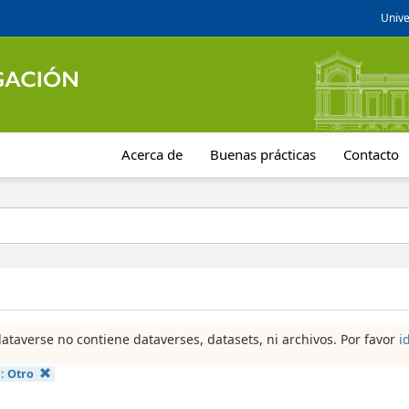
Unive
Acerca de
Buenas prácticas
Contacto
dataverse no contiene dataverses, datasets, ni archivos. Por favor
i
a:
Otro