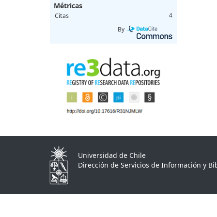
Métricas
Citas
4
By
Universidad de Chile
Dirección de Servicios de Información y Bib