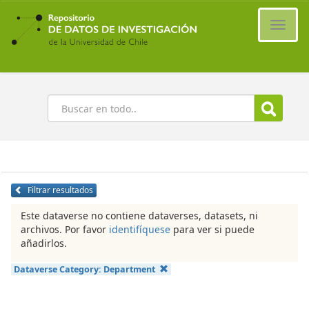
Ir
al
Cambi
contenido
naveg
principal
Buscar
Filtrar resultados
Este dataverse no contiene dataverses, datasets, ni
archivos. Por favor
identifíquese
para ver si puede
añadirlos.
Dataverse Category:
Department