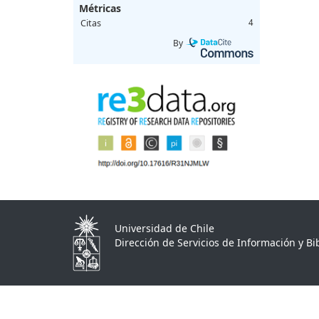
Métricas
Citas
4
By
Universidad de Chile
Dirección de Servicios de Información y Bib