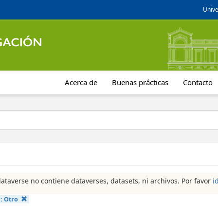
Unive
Acerca de
Buenas prácticas
Contacto
dataverse no contiene dataverses, datasets, ni archivos. Por favor
i
a:
Otro