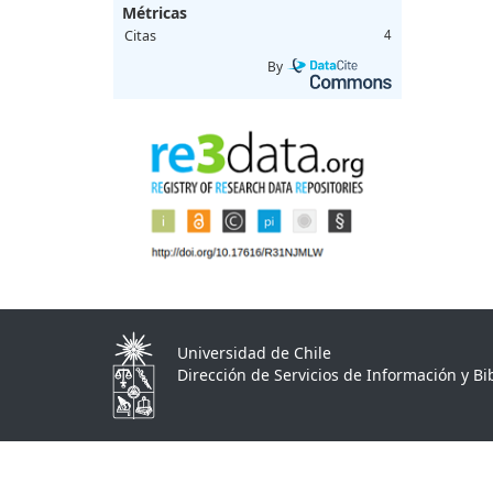
Métricas
Citas
4
By
Universidad de Chile
Dirección de Servicios de Información y Bib