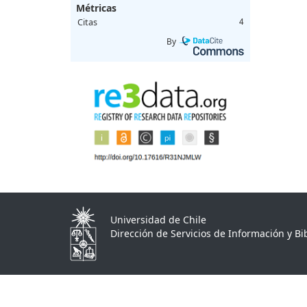
Métricas
Citas
4
By
Universidad de Chile
Dirección de Servicios de Información y Bib