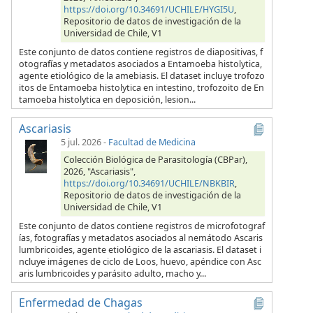
https://doi.org/10.34691/UCHILE/HYGI5U
,
Repositorio de datos de investigación de la
Universidad de Chile, V1
Este conjunto de datos contiene registros de diapositivas, f
otografías y metadatos asociados a Entamoeba histolytica,
agente etiológico de la amebiasis. El dataset incluye trofozo
itos de Entamoeba histolytica en intestino, trofozoito de En
tamoeba histolytica en deposición, lesion...
Ascariasis
5 jul. 2026
-
Facultad de Medicina
Colección Biológica de Parasitología (CBPar),
2026, "Ascariasis",
https://doi.org/10.34691/UCHILE/NBKBIR
,
Repositorio de datos de investigación de la
Universidad de Chile, V1
Este conjunto de datos contiene registros de microfotograf
ías, fotografías y metadatos asociados al nemátodo Ascaris
lumbricoides, agente etiológico de la ascariasis. El dataset i
ncluye imágenes de ciclo de Loos, huevo, apéndice con Asc
aris lumbricoides y parásito adulto, macho y...
Enfermedad de Chagas