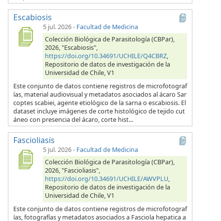
Escabiosis
5 jul. 2026
-
Facultad de Medicina
Colección Biológica de Parasitología (CBPar),
2026, "Escabiosis",
https://doi.org/10.34691/UCHILE/Q4CBRZ
,
Repositorio de datos de investigación de la
Universidad de Chile, V1
Este conjunto de datos contiene registros de microfotograf
ías, material audiovisual y metadatos asociados al ácaro Sar
coptes scabiei, agente etiológico de la sarna o escabiosis. El
dataset incluye imágenes de corte histológico de tejido cut
áneo con presencia del ácaro, corte hist...
Fascioliasis
5 jul. 2026
-
Facultad de Medicina
Colección Biológica de Parasitología (CBPar),
2026, "Fascioliasis",
https://doi.org/10.34691/UCHILE/AWVPLU
,
Repositorio de datos de investigación de la
Universidad de Chile, V1
Este conjunto de datos contiene registros de microfotograf
ías, fotografías y metadatos asociados a Fasciola hepatica a