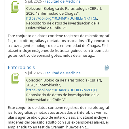
5 jul. 2026
-
Facultad de Medicina
Colección Biológica de Parasitología (CBPar),
2026, "Enfermedad de Chagas",
https://doi.org/10.34691/UCHILE/NK1TCE
,
Repositorio de datos de investigación de la
Universidad de Chile, V1
Este conjunto de datos contiene registros de microfotograf
ías, macrofotografías y metadatos asociados a Trypanosom
a cruzi, agente etiológico de la enfermedad de Chagas. El d
ataset incluye imágenes de frotis sanguíneo con tripomasti
gotes, cultivo de epimastigotes, nidos de amastig...
Enterobiasis
5 jul. 2026
-
Facultad de Medicina
Colección Biológica de Parasitología (CBPar),
2026, "Enterobiasis",
https://doi.org/10.34691/UCHILE/MVEEJD
,
Repositorio de datos de investigación de la
Universidad de Chile, V1
Este conjunto de datos contiene registros de microfotograf
ías, fotografías y metadatos asociados a Enterobius vermic
ularis agente etiológico de enterobiasis. El dataset incluye i
mágenes del parásito adulto con sus expansiones alares, ej
emplar adulto en test de Graham, huevos en t...