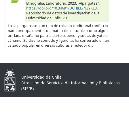
Etnografía, Laboratorio, 2023, "Alpargatas",
https://doi.org/10.34691/UCHILE/NZ9KL3
,
Repositorio de datos de investigación de la
Universidad de Chile, V3
Las alpargatas son un tipo de calzado tradicional confeccio
nado principalmente con materiales naturales como algod
ón, lana o cáñamo para la parte superior y suelas de yute o
cáñamo. Su diseño cómodo y ligero las ha convertido en un
calzado popular en diversas culturas alrededor d...
Universidad de Chile
Dirección de Servicios de Información y Bibliotecas
(SISIB)