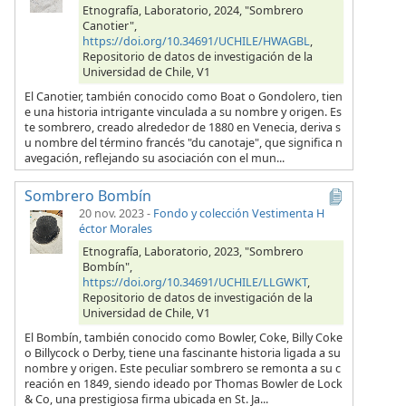
Etnografía, Laboratorio, 2024, "Sombrero
Canotier",
https://doi.org/10.34691/UCHILE/HWAGBL
,
Repositorio de datos de investigación de la
Universidad de Chile, V1
El Canotier, también conocido como Boat o Gondolero, tien
e una historia intrigante vinculada a su nombre y origen. Es
te sombrero, creado alrededor de 1880 en Venecia, deriva s
u nombre del término francés "du canotaje", que significa n
avegación, reflejando su asociación con el mun...
Sombrero Bombín
20 nov. 2023
-
Fondo y colección Vestimenta H
éctor Morales
Etnografía, Laboratorio, 2023, "Sombrero
Bombín",
https://doi.org/10.34691/UCHILE/LLGWKT
,
Repositorio de datos de investigación de la
Universidad de Chile, V1
El Bombín, también conocido como Bowler, Coke, Billy Coke
o Billycock o Derby, tiene una fascinante historia ligada a su
nombre y origen. Este peculiar sombrero se remonta a su c
reación en 1849, siendo ideado por Thomas Bowler de Lock
& Co, una prestigiosa firma ubicada en St. Ja...