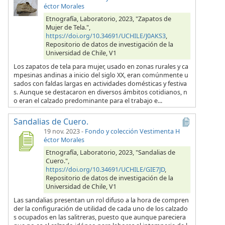
éctor Morales
Etnografía, Laboratorio, 2023, "Zapatos de
Mujer de Tela.",
https://doi.org/10.34691/UCHILE/J0AKS3
,
Repositorio de datos de investigación de la
Universidad de Chile, V1
Los zapatos de tela para mujer, usado en zonas rurales y ca
mpesinas andinas a inicio del siglo XX, eran comúnmente u
sados con faldas largas en actividades domésticas y festiva
s. Aunque se destacaron en diversos ámbitos cotidianos, n
o eran el calzado predominante para el trabajo e...
Sandalias de Cuero.
19 nov. 2023
-
Fondo y colección Vestimenta H
éctor Morales
Etnografía, Laboratorio, 2023, "Sandalias de
Cuero.",
https://doi.org/10.34691/UCHILE/GIE7JD
,
Repositorio de datos de investigación de la
Universidad de Chile, V1
Las sandalias presentan un rol difuso a la hora de compren
der la configuración de utilidad de cada uno de los calzado
s ocupados en las salitreras, puesto que aunque pareciera