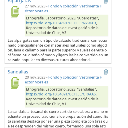
Alpargatas
27 nov. 2023
-
Fondo y colección Vestimenta H
éctor Morales
Etnografía, Laboratorio, 2023, "Alpargatas",
https://doi.org/10.34691/UCHILE/NZ9KL3
,
Repositorio de datos de investigación de la
Universidad de Chile, V3
Las alpargatas son un tipo de calzado tradicional confeccio
nado principalmente con materiales naturales como algod
ón, lana o cáñamo para la parte superior y suelas de yute o
cáñamo. Su diseño cómodo y ligero las ha convertido en un
calzado popular en diversas culturas alrededor d...
Sandalias
20 nov. 2023
-
Fondo y colección Vestimenta H
éctor Morales
Etnografía, Laboratorio, 2023, "Sandalias",
https://doi.org/10.34691/UCHILE/CTXAA5
,
Repositorio de datos de investigación de la
Universidad de Chile, V1
La sandalia artesanal de cuero curtido se elabora a mano m
ediante un proceso tradicional de preparación del cuero. Es
ta sandalia destaca por ser una pieza completa con tiras qu
e se desprenden del mismo cuero, formando una sola estr