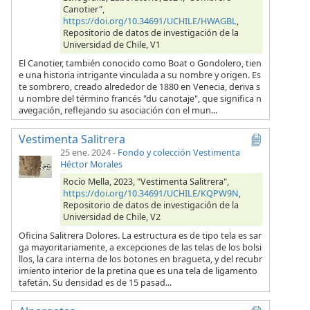
Canotier",
https://doi.org/10.34691/UCHILE/HWAGBL
,
Repositorio de datos de investigación de la
Universidad de Chile, V1
El Canotier, también conocido como Boat o Gondolero, tien
e una historia intrigante vinculada a su nombre y origen. Es
te sombrero, creado alrededor de 1880 en Venecia, deriva s
u nombre del término francés "du canotaje", que significa n
avegación, reflejando su asociación con el mun...
Vestimenta Salitrera
25 ene. 2024
-
Fondo y colección Vestimenta
Héctor Morales
Rocío Mella, 2023, "Vestimenta Salitrera",
https://doi.org/10.34691/UCHILE/KQPW9N
,
Repositorio de datos de investigación de la
Universidad de Chile, V2
Oficina Salitrera Dolores. La estructura es de tipo tela es sar
ga mayoritariamente, a excepciones de las telas de los bolsi
llos, la cara interna de los botones en bragueta, y del recubr
imiento interior de la pretina que es una tela de ligamento
tafetán. Su densidad es de 15 pasad...