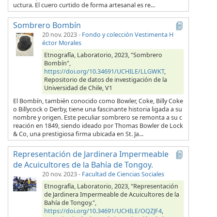
uctura. El cuero curtido de forma artesanal es re...
Sombrero Bombín
20 nov. 2023
-
Fondo y colección Vestimenta H
éctor Morales
Etnografía, Laboratorio, 2023, "Sombrero
Bombín",
https://doi.org/10.34691/UCHILE/LLGWKT
,
Repositorio de datos de investigación de la
Universidad de Chile, V1
El Bombín, también conocido como Bowler, Coke, Billy Coke
o Billycock o Derby, tiene una fascinante historia ligada a su
nombre y origen. Este peculiar sombrero se remonta a su c
reación en 1849, siendo ideado por Thomas Bowler de Lock
& Co, una prestigiosa firma ubicada en St. Ja...
Representación de Jardinera Impermeable
de Acuicultores de la Bahía de Tongoy.
20 nov. 2023
-
Facultad de Ciencias Sociales
Etnografía, Laboratorio, 2023, "Representación
de Jardinera Impermeable de Acuicultores de la
Bahía de Tongoy.",
https://doi.org/10.34691/UCHILE/OQZJF4
,