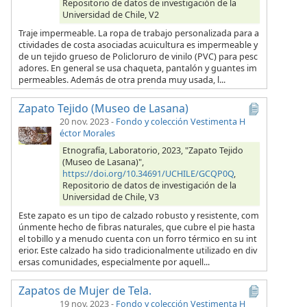
Repositorio de datos de investigación de la
Universidad de Chile, V2
Traje impermeable. La ropa de trabajo personalizada para a
ctividades de costa asociadas acuicultura es impermeable y
de un tejido grueso de Policloruro de vinilo (PVC) para pesc
adores. En general se usa chaqueta, pantalón y guantes im
permeables. Además de otra prenda muy usada, l...
Zapato Tejido (Museo de Lasana)
20 nov. 2023
-
Fondo y colección Vestimenta H
éctor Morales
Etnografía, Laboratorio, 2023, "Zapato Tejido
(Museo de Lasana)",
https://doi.org/10.34691/UCHILE/GCQP0Q
,
Repositorio de datos de investigación de la
Universidad de Chile, V3
Este zapato es un tipo de calzado robusto y resistente, com
únmente hecho de fibras naturales, que cubre el pie hasta
el tobillo y a menudo cuenta con un forro térmico en su int
erior. Este calzado ha sido tradicionalmente utilizado en div
ersas comunidades, especialmente por aquell...
Zapatos de Mujer de Tela.
19 nov. 2023
-
Fondo y colección Vestimenta H