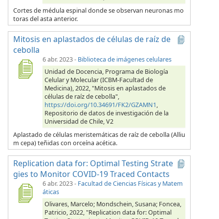
Cortes de médula espinal donde se observan neuronas mo
toras del asta anterior.
Mitosis en aplastados de células de raíz de
cebolla
6 abr. 2023
-
Biblioteca de imágenes celulares
Unidad de Docencia, Programa de Biología
Celular y Molecular (ICBM-Facultad de
Medicina), 2022, "Mitosis en aplastados de
células de raíz de cebolla",
https://doi.org/10.34691/FK2/GZAMN1
,
Repositorio de datos de investigación de la
Universidad de Chile, V2
Aplastado de células meristemáticas de raíz de cebolla (Alliu
m cepa) teñidas con orceína acética.
Replication data for: Optimal Testing Strate
gies to Monitor COVID-19 Traced Contacts
6 abr. 2023
-
Facultad de Ciencias Físicas y Matem
áticas
Olivares, Marcelo; Mondschein, Susana; Foncea,
Patricio, 2022, "Replication data for: Optimal