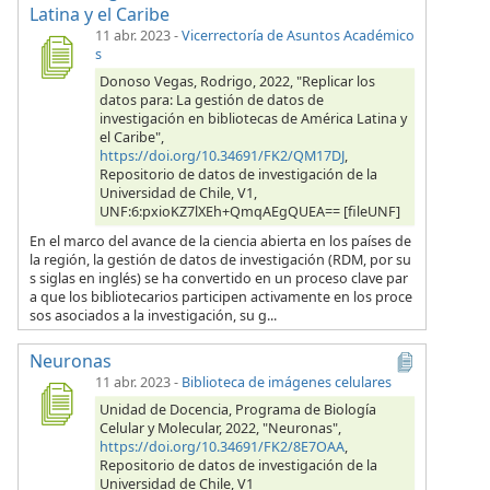
Latina y el Caribe
11 abr. 2023
-
Vicerrectoría de Asuntos Académico
s
Donoso Vegas, Rodrigo, 2022, "Replicar los
datos para: La gestión de datos de
investigación en bibliotecas de América Latina y
el Caribe",
https://doi.org/10.34691/FK2/QM17DJ
,
Repositorio de datos de investigación de la
Universidad de Chile, V1,
UNF:6:pxioKZ7lXEh+QmqAEgQUEA== [fileUNF]
En el marco del avance de la ciencia abierta en los países de
la región, la gestión de datos de investigación (RDM, por su
s siglas en inglés) se ha convertido en un proceso clave par
a que los bibliotecarios participen activamente en los proce
sos asociados a la investigación, su g...
Neuronas
11 abr. 2023
-
Biblioteca de imágenes celulares
Unidad de Docencia, Programa de Biología
Celular y Molecular, 2022, "Neuronas",
https://doi.org/10.34691/FK2/8E7OAA
,
Repositorio de datos de investigación de la
Universidad de Chile, V1