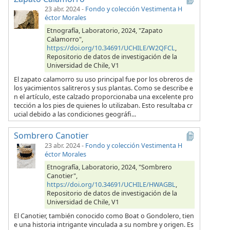
23 abr. 2024
-
Fondo y colección Vestimenta H
éctor Morales
Etnografía, Laboratorio, 2024, "Zapato
Calamorro",
https://doi.org/10.34691/UCHILE/W2QFCL
,
Repositorio de datos de investigación de la
Universidad de Chile, V1
El zapato calamorro su uso principal fue por los obreros de
los yacimientos salitreros y sus plantas. Como se describe e
n el artículo, este calzado proporcionaba una excelente pro
tección a los pies de quienes lo utilizaban. Esto resultaba cr
ucial debido a las condiciones geográfi...
Sombrero Canotier
23 abr. 2024
-
Fondo y colección Vestimenta H
éctor Morales
Etnografía, Laboratorio, 2024, "Sombrero
Canotier",
https://doi.org/10.34691/UCHILE/HWAGBL
,
Repositorio de datos de investigación de la
Universidad de Chile, V1
El Canotier, también conocido como Boat o Gondolero, tien
e una historia intrigante vinculada a su nombre y origen. Es