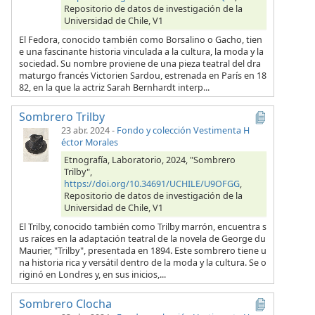
Repositorio de datos de investigación de la
Universidad de Chile, V1
El Fedora, conocido también como Borsalino o Gacho, tien
e una fascinante historia vinculada a la cultura, la moda y la
sociedad. Su nombre proviene de una pieza teatral del dra
maturgo francés Victorien Sardou, estrenada en París en 18
82, en la que la actriz Sarah Bernhardt interp...
Sombrero Trilby
23 abr. 2024
-
Fondo y colección Vestimenta H
éctor Morales
Etnografía, Laboratorio, 2024, "Sombrero
Trilby",
https://doi.org/10.34691/UCHILE/U9OFGG
,
Repositorio de datos de investigación de la
Universidad de Chile, V1
El Trilby, conocido también como Trilby marrón, encuentra s
us raíces en la adaptación teatral de la novela de George du
Maurier, "Trilby", presentada en 1894. Este sombrero tiene u
na historia rica y versátil dentro de la moda y la cultura. Se o
riginó en Londres y, en sus inicios,...
Sombrero Clocha