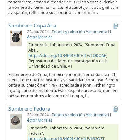
te sombrero, creado alrededor de 1880 en Venecia, deriva s
u nombre del término francés "du canotaje", que significa n
avegación, reflejando su asociación con el mun...
Sombrero Copa Alta
23 abr. 2024
-
Fondo y colección Vestimenta H
éctor Morales
Etnografía, Laboratorio, 2024, "Sombrero Copa
Alta",
https://doi.org/10.34691/UCHILE/LOKOAP
,
Repositorio de datos de investigación de la
Universidad de Chile, V1
El sombrero de Copa, también conocido como Galera o Chi
stera, tiene una rica historia y versatilidad en su uso. Se rem
onta a su creación en 1797, acreditada a John Hetheringto
n, originario de Inglaterra. Este elegante accesorio, que reci
bió varios nombres a lo largo del tiempo, f...
Sombrero Fedora
23 abr. 2024
-
Fondo y colección Vestimenta H
éctor Morales
Etnografía, Laboratorio, 2024, "Sombrero
Fedora",
https://doi.org/10.34691/UCHILE/6S3QZT
,