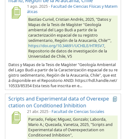
ntario, Región de la Araucanía, Chile"
1 ago. 2025
-
Facultad de Ciencias Físicas y Matem
áticas
Bastías-Curivil, Cristian Andrés, 2025, "Datos y
Mapas de la Tesis de Magíster "Geología
ambiental del Lago Budi a partir de la
caracterización espacial de su registro
sedimentario, Región de la Araucanía, Chile"",
https://doi.org/10.34691/UCHILE/HTRSV7
,
Repositorio de datos de investigación de la
Universidad de Chile, V5
Datos y Mapas de la Tesis de Magíster "Geología Ambiental
del Lago Budi a partir de la Caracterización espacial de su re
gistro sedimentario, Región de la Araucanía, Chile", que est
á disponible en el Repositorio ANID: https://hdl.handle.net/
10533/85354 Esta tesis fue inscrita en e...
Scripts and Experimental data of Overexpe
ctation on Conditioned Inhibition
21 abr. 2025
-
Facultad de Ciencias Sociales
Parrado, Felipe; Miguez, Gonzalo; Laborda,
Mario A.; Quezada, Vanetza, 2025, "Scripts and
Experimental data of Overexpectation on
Conditioned Inhibition",