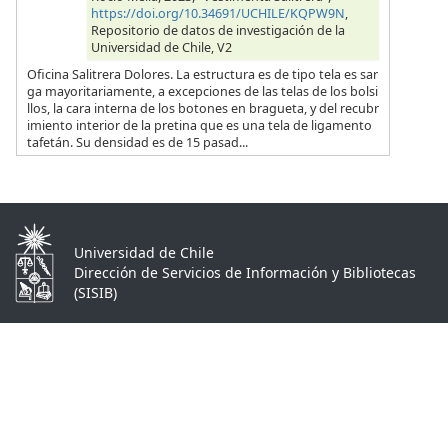
https://doi.org/10.34691/UCHILE/KQPW9N
,
Repositorio de datos de investigación de la
Universidad de Chile, V2
Oficina Salitrera Dolores. La estructura es de tipo tela es sar
ga mayoritariamente, a excepciones de las telas de los bolsi
llos, la cara interna de los botones en bragueta, y del recubr
imiento interior de la pretina que es una tela de ligamento
tafetán. Su densidad es de 15 pasad...
Universidad de Chile
Dirección de Servicios de Información y Bibliotecas
(SISIB)