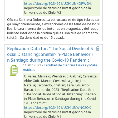
https://doi.org/10.34691/UCHILE/KQPW9N
,
Repositorio de datos de investigación de la
Universidad de Chile, V2
Oficina Salitrera Dolores. La estructura es de tipo tela es sar
ga mayoritariamente, a excepciones de las telas de los bolsi
llos, la cara interna de los botones en bragueta, y del recubr
imiento interior de la pretina que es una tela de ligamento
tafetán. Su densidad es de 15 pasad...
Replication Data for: "The Social Divide of S
ocial Distancing: Shelter-in-Place Behavior i
n Santiago during the Covid-19 Pandemic"
11 abr. 2023
-
Facultad de Ciencias Físicas y Mate
máticas
Olivares, Marcelo; Weintraub, Gabriel; Carranza,
Aldo; Goic, Marcel; Covarrubia, Julio; Jara,
Natalia; Escobedo, Cristian; Lara, Eduardo;
Basso, Leonardo, 2023, "Replication Data for:
"The Social Divide of Social Distancing: Shelter-
in-Place Behavior in Santiago during the Covid-
19 Pandemic"",
https://doi.org/10.34691/UCHILE/WNC2QX
,
Repositorio de datos de investigación de la
Universidad de Chile, V1