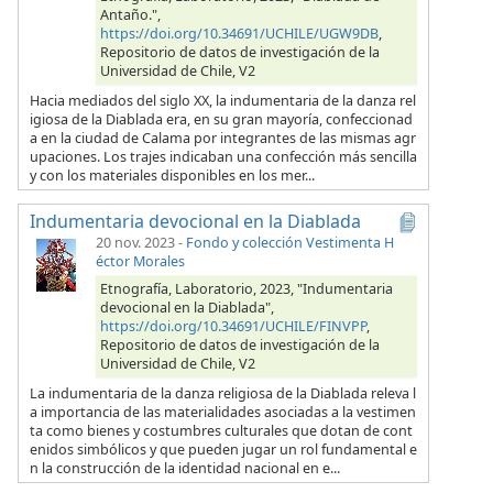
Antaño.",
https://doi.org/10.34691/UCHILE/UGW9DB
,
Repositorio de datos de investigación de la
Universidad de Chile, V2
Hacia mediados del siglo XX, la indumentaria de la danza rel
igiosa de la Diablada era, en su gran mayoría, confeccionad
a en la ciudad de Calama por integrantes de las mismas agr
upaciones. Los trajes indicaban una confección más sencilla
y con los materiales disponibles en los mer...
Indumentaria devocional en la Diablada
20 nov. 2023
-
Fondo y colección Vestimenta H
éctor Morales
Etnografía, Laboratorio, 2023, "Indumentaria
devocional en la Diablada",
https://doi.org/10.34691/UCHILE/FINVPP
,
Repositorio de datos de investigación de la
Universidad de Chile, V2
La indumentaria de la danza religiosa de la Diablada releva l
a importancia de las materialidades asociadas a la vestimen
ta como bienes y costumbres culturales que dotan de cont
enidos simbólicos y que pueden jugar un rol fundamental e
n la construcción de la identidad nacional en e...