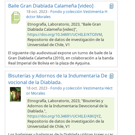
Baile Gran Diablada Calameña [video]
18 oct. 2023
-
Fondo y colección Vestimenta H
éctor Morales
Etnografía, Laboratorio, 2023, "Baile Gran
Diablada Calameña [video]",
https://doi.org/10.34691/UCHILE/KTOIVM
,
Repositorio de datos de investigación de la
Universidad de Chile, V1
El siguiente clip audiovisual expone un turno de baile de la
Gran Diablada Calameña (2010), en colaboración a la banda
Real Imperial de Bolivia en la plaza de Ayquina.
Bisuterías y Adornos de la Indumentaria De
vocional de la Diablada.
18 oct. 2023
-
Fondo y colección Vestimenta Héct
or Morales
Etnografía, Laboratorio, 2023, "Bisuterías y
Adornos de la Indumentaria Devocional de la
Diablada.",
https://doi.org/10.34691/UCHILE/AIKQYZ
,
Repositorio de datos de investigación de la
Universidad de Chile, V1
Los bailarines y bailarinas de la Diablada utilizan trajes y car