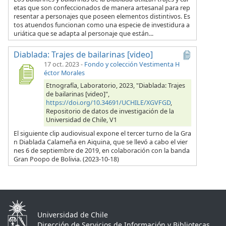
etas que son confeccionados de manera artesanal para rep
resentar a personajes que poseen elementos distintivos. Es
tos atuendos funcionan como una especie de investidura a
uriática que se adapta al personaje que están...
Diablada: Trajes de bailarinas [video]
17 oct. 2023
-
Fondo y colección Vestimenta H
éctor Morales
Etnografía, Laboratorio, 2023, "Diablada: Trajes
de bailarinas [video]",
https://doi.org/10.34691/UCHILE/XGVFGD
,
Repositorio de datos de investigación de la
Universidad de Chile, V1
El siguiente clip audiovisual expone el tercer turno de la Gra
n Diablada Calameña en Aiquina, que se llevó a cabo el vier
nes 6 de septiembre de 2019, en colaboración con la banda
Gran Poopo de Bolivia. (2023-10-18)
Universidad de Chile
Dirección de Servicios de Información y Bibliotecas