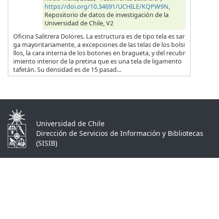
https://doi.org/10.34691/UCHILE/KQPW9N
,
Repositorio de datos de investigación de la
Universidad de Chile, V2
Oficina Salitrera Dolores. La estructura es de tipo tela es sar
ga mayoritariamente, a excepciones de las telas de los bolsi
llos, la cara interna de los botones en bragueta, y del recubr
imiento interior de la pretina que es una tela de ligamento
tafetán. Su densidad es de 15 pasad...
Universidad de Chile
Dirección de Servicios de Información y Bibliotecas
(SISIB)