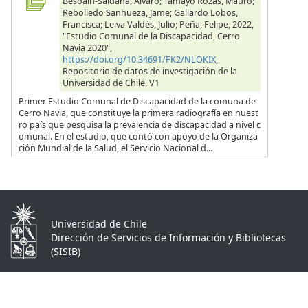
Besoain-Saldaña, Alvaro; Tamayo Rozas, Mauro;
Rebolledo Sanhueza, Jame; Gallardo Lobos,
Francisca; Leiva Valdés, Julio; Peña, Felipe, 2022,
"Estudio Comunal de la Discapacidad, Cerro
Navia 2020",
https://doi.org/10.34691/FK2/NLOKIX
,
Repositorio de datos de investigación de la
Universidad de Chile, V1
Primer Estudio Comunal de Discapacidad de la comuna de
Cerro Navia, que constituye la primera radiografía en nuest
ro país que pesquisa la prevalencia de discapacidad a nivel c
omunal. En el estudio, que contó con apoyo de la Organiza
ción Mundial de la Salud, el Servicio Nacional d...
Universidad de Chile
Dirección de Servicios de Información y Bibliotecas
(SISIB)