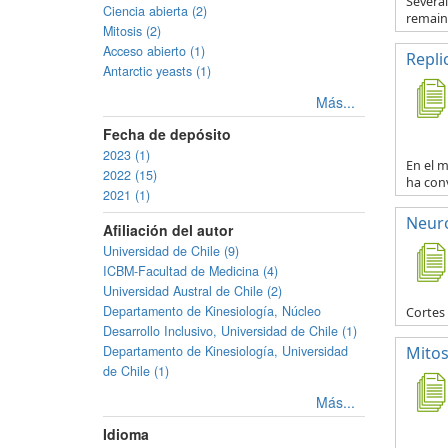
Severa
Ciencia abierta (2)
remain 
Mitosis (2)
Acceso abierto (1)
Repli
Antarctic yeasts (1)
Más...
Fecha de depósito
2023 (1)
En el m
2022 (15)
ha conv
2021 (1)
Neur
Afiliación del autor
Universidad de Chile (9)
ICBM-Facultad de Medicina (4)
Universidad Austral de Chile (2)
Departamento de Kinesiología, Núcleo
Cortes
Desarrollo Inclusivo, Universidad de Chile (1)
Departamento de Kinesiología, Universidad
Mitos
de Chile (1)
Más...
Idioma