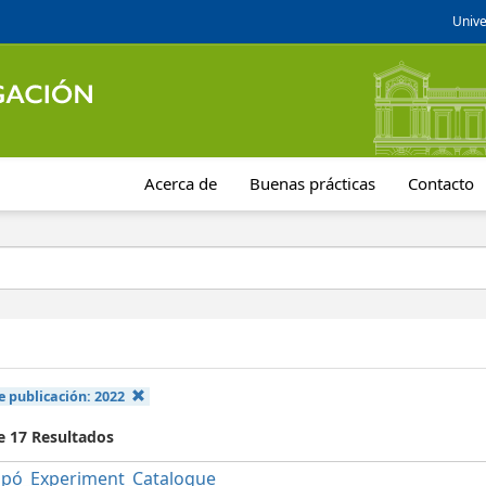
Unive
Acerca de
Buenas prácticas
Contacto
e publicación:
2022
e 17 Resultados
apó_Experiment_Catalogue