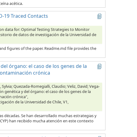
eína acética.
ID-19 Traced Contacts
ion data for: Optimal Testing Strategies to Monitor
sitorio de datos de investigación de la Universidad de
s and figures of the paper. Readme.md file provides the
del órgano: el caso de los genes de la
contaminación crónica
Sylvia; Quezada-Romegialli, Claudio; Veliz, David; Vega-
n genética y del órgano: el caso de los genes de la
nación crónica",
tigación de la Universidad de Chile, V1,
as décadas. Se han desarrollado muchas estrategias y
 (CYP) han recibido mucha atención en este contexto