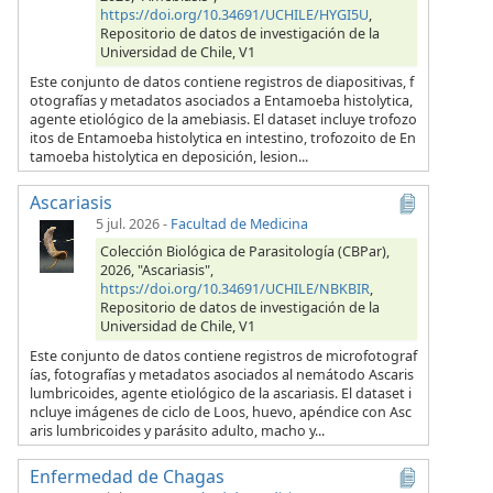
https://doi.org/10.34691/UCHILE/HYGI5U
,
Repositorio de datos de investigación de la
Universidad de Chile, V1
Este conjunto de datos contiene registros de diapositivas, f
otografías y metadatos asociados a Entamoeba histolytica,
agente etiológico de la amebiasis. El dataset incluye trofozo
itos de Entamoeba histolytica en intestino, trofozoito de En
tamoeba histolytica en deposición, lesion...
Ascariasis
5 jul. 2026
-
Facultad de Medicina
Colección Biológica de Parasitología (CBPar),
2026, "Ascariasis",
https://doi.org/10.34691/UCHILE/NBKBIR
,
Repositorio de datos de investigación de la
Universidad de Chile, V1
Este conjunto de datos contiene registros de microfotograf
ías, fotografías y metadatos asociados al nemátodo Ascaris
lumbricoides, agente etiológico de la ascariasis. El dataset i
ncluye imágenes de ciclo de Loos, huevo, apéndice con Asc
aris lumbricoides y parásito adulto, macho y...
Enfermedad de Chagas