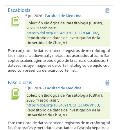
Escabiosis
5 jul. 2026
-
Facultad de Medicina
Colección Biológica de Parasitología (CBPar),
2026, "Escabiosis",
https://doi.org/10.34691/UCHILE/Q4CBRZ
,
Repositorio de datos de investigación de la
Universidad de Chile, V1
Este conjunto de datos contiene registros de microfotograf
ías, material audiovisual y metadatos asociados al ácaro Sar
coptes scabiei, agente etiológico de la sarna o escabiosis. El
dataset incluye imágenes de corte histológico de tejido cut
áneo con presencia del ácaro, corte hist...
Fascioliasis
5 jul. 2026
-
Facultad de Medicina
Colección Biológica de Parasitología (CBPar),
2026, "Fascioliasis",
https://doi.org/10.34691/UCHILE/AWVPLU
,
Repositorio de datos de investigación de la
Universidad de Chile, V1
Este conjunto de datos contiene registros de microfotograf
ías, fotografías y metadatos asociados a Fasciola hepatica a