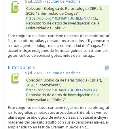
5 jul. 2026
-
Facultad de Medicina
Colección Biológica de Parasitología (CBPar),
2026, "Enfermedad de Chagas",
https://doi.org/10.34691/UCHILE/NK1TCE
,
Repositorio de datos de investigación de la
Universidad de Chile, V1
Este conjunto de datos contiene registros de microfotograf
ías, macrofotografías y metadatos asociados a Trypanosom
a cruzi, agente etiológico de la enfermedad de Chagas. El d
ataset incluye imágenes de frotis sanguíneo con tripomasti
gotes, cultivo de epimastigotes, nidos de amastig...
Enterobiasis
5 jul. 2026
-
Facultad de Medicina
Colección Biológica de Parasitología (CBPar),
2026, "Enterobiasis",
https://doi.org/10.34691/UCHILE/MVEEJD
,
Repositorio de datos de investigación de la
Universidad de Chile, V1
Este conjunto de datos contiene registros de microfotograf
ías, fotografías y metadatos asociados a Enterobius vermic
ularis agente etiológico de enterobiasis. El dataset incluye i
mágenes del parásito adulto con sus expansiones alares, ej
emplar adulto en test de Graham, huevos en t...