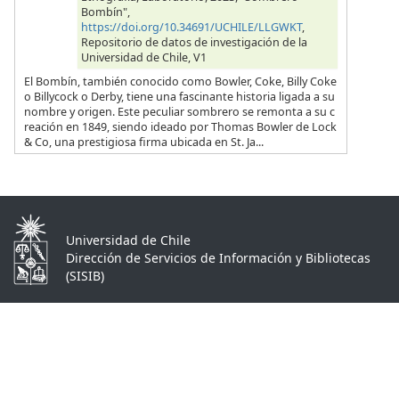
Bombín",
https://doi.org/10.34691/UCHILE/LLGWKT
,
Repositorio de datos de investigación de la
Universidad de Chile, V1
El Bombín, también conocido como Bowler, Coke, Billy Coke
o Billycock o Derby, tiene una fascinante historia ligada a su
nombre y origen. Este peculiar sombrero se remonta a su c
reación en 1849, siendo ideado por Thomas Bowler de Lock
& Co, una prestigiosa firma ubicada en St. Ja...
Universidad de Chile
Dirección de Servicios de Información y Bibliotecas
(SISIB)