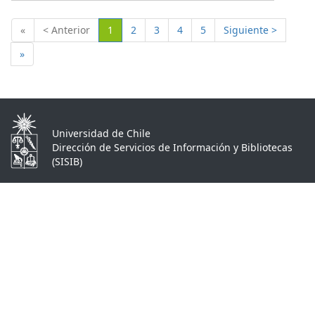
(Actual)
«
< Anterior
1
2
3
4
5
Siguiente >
»
Universidad de Chile
Dirección de Servicios de Información y Bibliotecas
(SISIB)