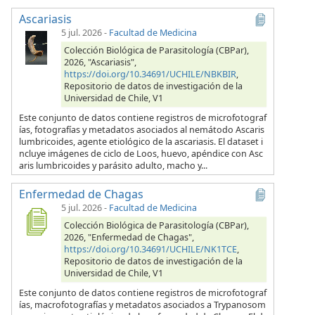
Ascariasis
5 jul. 2026
-
Facultad de Medicina
Colección Biológica de Parasitología (CBPar),
2026, "Ascariasis",
https://doi.org/10.34691/UCHILE/NBKBIR
,
Repositorio de datos de investigación de la
Universidad de Chile, V1
Este conjunto de datos contiene registros de microfotograf
ías, fotografías y metadatos asociados al nemátodo Ascaris
lumbricoides, agente etiológico de la ascariasis. El dataset i
ncluye imágenes de ciclo de Loos, huevo, apéndice con Asc
aris lumbricoides y parásito adulto, macho y...
Enfermedad de Chagas
5 jul. 2026
-
Facultad de Medicina
Colección Biológica de Parasitología (CBPar),
2026, "Enfermedad de Chagas",
https://doi.org/10.34691/UCHILE/NK1TCE
,
Repositorio de datos de investigación de la
Universidad de Chile, V1
Este conjunto de datos contiene registros de microfotograf
ías, macrofotografías y metadatos asociados a Trypanosom