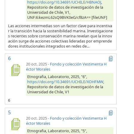
https://doi.org/10.34691/UCHILE/HBNAOJ
,
Repositorio de datos de investigación de la
Universidad de Chile, V1,
UNF:6:kezmL62sQ9BVK0eG/cf8zA== [fileUNF]
Las acciones intermedias son un factor clave para incentiva
r la transición hacia la sostenibilidad marina. Investigacione
s recientes sobre conservación marina revelan que la innov
ación surge de acciones colectivas lideradas por emprende
dores institucionales integrados en redes de...
6
20 oct. 2025
-
Fondo y colección Vestimenta H
éctor Morales
Etnografia, Laboratorio, 2025, "6",
https://doi.org/10.34691/UCHILE/XOHFMW
,
Repositorio de datos de investigación de la
Universidad de Chile, V1
6
5
20 oct. 2025
-
Fondo y colección Vestimenta H
éctor Morales
Etnografia, Laboratorio, 2025, "5",