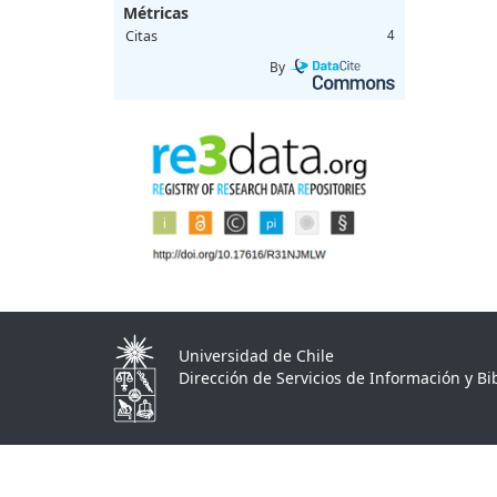
Métricas
Citas
4
By
Universidad de Chile
Dirección de Servicios de Información y Bib