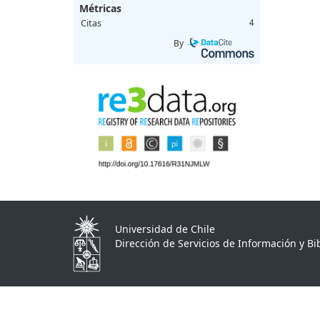
Métricas
Citas
4
By
Universidad de Chile
Dirección de Servicios de Información y Bib