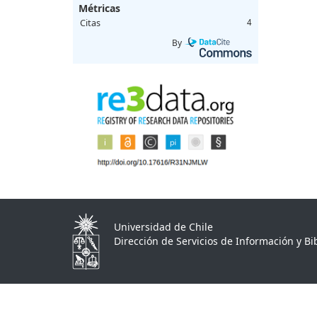
Métricas
Citas
4
By
Universidad de Chile
Dirección de Servicios de Información y Bib