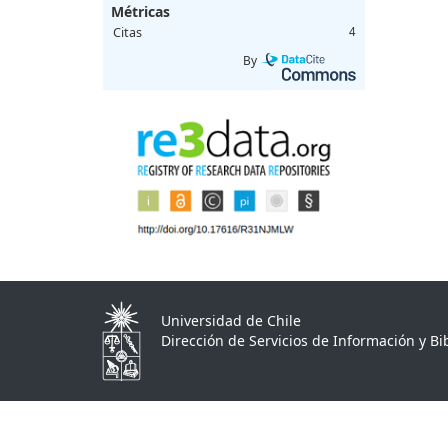
Métricas
Citas
4
By
Universidad de Chile
Dirección de Servicios de Información y Bib