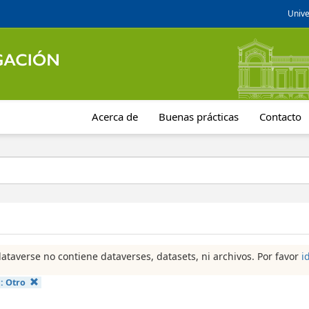
Unive
Acerca de
Buenas prácticas
Contacto
dataverse no contiene dataverses, datasets, ni archivos. Por favor
i
a:
Otro