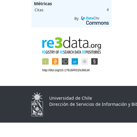
Métricas
Citas
4
By
Universidad de Chile
Dirección de Servicios de Información y Bib