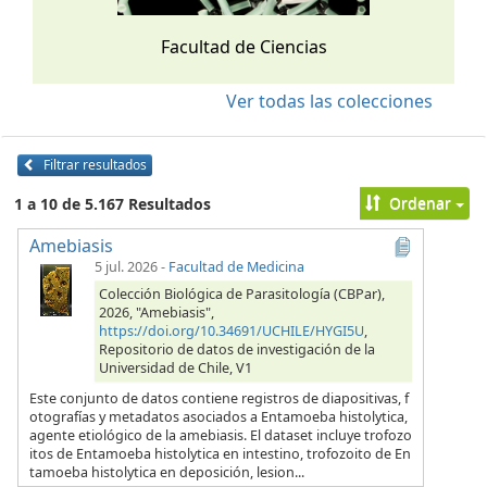
Facultad de Ciencias
Ver todas las colecciones
Filtrar resultados
Ordenar
1 a 10 de 5.167 Resultados
Amebiasis
5 jul. 2026
-
Facultad de Medicina
Colección Biológica de Parasitología (CBPar),
2026, "Amebiasis",
https://doi.org/10.34691/UCHILE/HYGI5U
,
Repositorio de datos de investigación de la
Universidad de Chile, V1
Este conjunto de datos contiene registros de diapositivas, f
otografías y metadatos asociados a Entamoeba histolytica,
agente etiológico de la amebiasis. El dataset incluye trofozo
itos de Entamoeba histolytica en intestino, trofozoito de En
tamoeba histolytica en deposición, lesion...