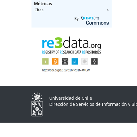
Métricas
Citas
4
By
Universidad de Chile
Dirección de Servicios de Información y Bib