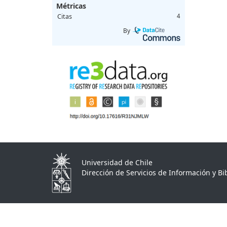
Métricas
Citas
4
By
Universidad de Chile
Dirección de Servicios de Información y Bib