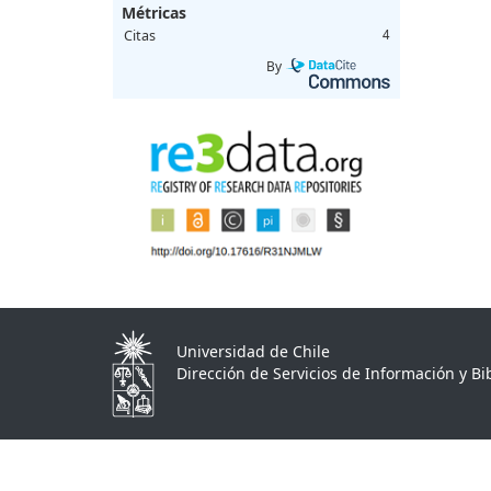
Métricas
Citas
4
By
Universidad de Chile
Dirección de Servicios de Información y Bib