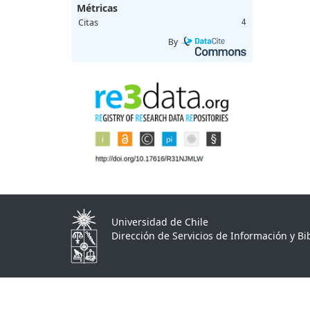
Métricas
Citas
4
By
Universidad de Chile
Dirección de Servicios de Información y Bib