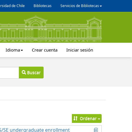
rsidad de Chile
Bibliotecas
Servicios de Bibliotecas
Idioma
Crear cuenta
Iniciar sesión
Buscar
Ordenar
 CS/SE undergraduate enrollment