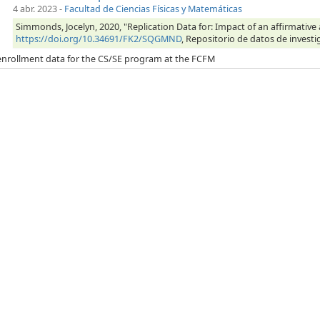
4 abr. 2023
-
Facultad de Ciencias Físicas y Matemáticas
Simmonds, Jocelyn, 2020, "Replication Data for: Impact of an affirmativ
https://doi.org/10.34691/FK2/SQGMND
, Repositorio de datos de investi
 enrollment data for the CS/SE program at the FCFM