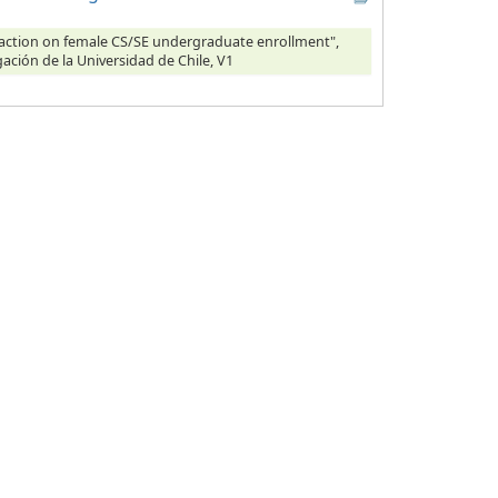
e action on female CS/SE undergraduate enrollment",
gación de la Universidad de Chile, V1