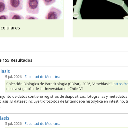
 celulares
de 155 Resultados
iasis
5 jul. 2026
-
Facultad de Medicina
Colección Biológica de Parasitología (CBPar), 2026, "Amebiasis",
https:/
de investigación de la Universidad de Chile, V1
njunto de datos contiene registros de diapositivas, fotografías y metadatos
iasis. El dataset incluye trofozoitos de Entamoeba histolytica en intestino,
.
iasis
5 jul. 2026
-
Facultad de Medicina