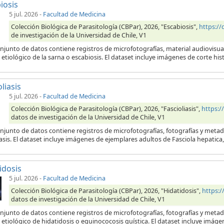
iosis
5 jul. 2026
-
Facultad de Medicina
Colección Biológica de Parasitología (CBPar), 2026, "Escabiosis",
https:/
de investigación de la Universidad de Chile, V1
njunto de datos contiene registros de microfotografías, material audiovisua
etiológico de la sarna o escabiosis. El dataset incluye imágenes de corte his
liasis
5 jul. 2026
-
Facultad de Medicina
Colección Biológica de Parasitología (CBPar), 2026, "Fascioliasis",
https:
datos de investigación de la Universidad de Chile, V1
njunto de datos contiene registros de microfotografías, fotografías y metad
iasis. El dataset incluye imágenes de ejemplares adultos de Fasciola hepatic
idosis
5 jul. 2026
-
Facultad de Medicina
Colección Biológica de Parasitología (CBPar), 2026, "Hidatidosis",
https:
datos de investigación de la Universidad de Chile, V1
onjunto de datos contiene registros de microfotografías, fotografías y meta
etiológico de hidatidosis o equinococosis quística. El dataset incluye imágen