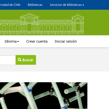
rsidad de Chile
Bibliotecas
Servicios de Bibliotecas
Idioma
Crear cuenta
Iniciar sesión
Buscar