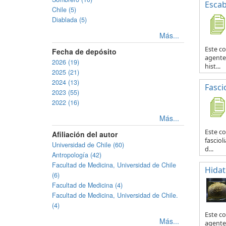
Escab
Chile (5)
Diablada (5)
Más...
Este co
Fecha de depósito
agente 
2026 (19)
hist...
2025 (21)
2024 (13)
Fascio
2023 (55)
2022 (16)
Más...
Este co
Afiliación del autor
fasciol
Universidad de Chile (60)
d...
Antropología (42)
Facultad de Medicina, Universidad de Chile
Hidat
(6)
Facultad de Medicina (4)
Facultad de Medicina, Universidad de Chile.
(4)
Este c
Más...
agente 