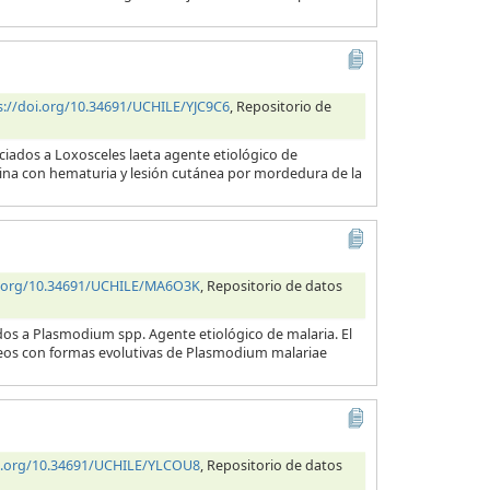
s://doi.org/10.34691/UCHILE/YJC9C6
, Repositorio de
ciados a Loxosceles laeta agente etiológico de
orina con hematuria y lesión cutánea por mordedura de la
i.org/10.34691/UCHILE/MA6O3K
, Repositorio de datos
dos a Plasmodium spp. Agente etiológico de malaria. El
neos con formas evolutivas de Plasmodium malariae
oi.org/10.34691/UCHILE/YLCOU8
, Repositorio de datos