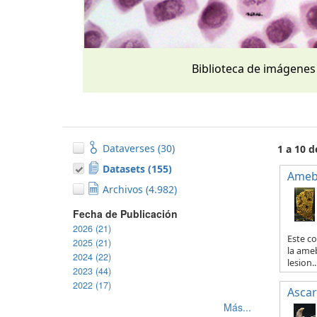
Biblioteca de imágenes
Dataverses (30)
1 a 10 
Datasets (155)
Ameb
Archivos (4.982)
Fecha de Publicación
2026 (21)
Este co
2025 (21)
la ameb
2024 (22)
lesion..
2023 (44)
2022 (17)
Ascar
Más...