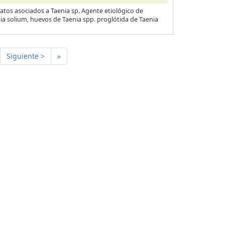
atos asociados a Taenia sp. Agente etiológico de
nia solium, huevos de Taenia spp. proglótida de Taenia
Siguiente >
»