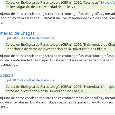
Colección Biológica de Parasitología (CBPar), 2026, "Ascariasis",
https://
de investigación de la Universidad de Chile, V1
onjunto de datos contiene registros de microfotografías, fotografías y meta
etiológico de la ascariasis. El dataset incluye imágenes de ciclo de Loos, hu
...
rmedad de Chagas
5 jul. 2026
-
Facultad de Medicina
Colección Biológica de Parasitología (CBPar), 2026, "Enfermedad de Cha
Repositorio de datos de investigación de la Universidad de Chile, V1
onjunto de datos contiene registros de microfotografías, macrofotografías 
ico de la enfermedad de Chagas. El dataset incluye imágenes de frotis sang
e amastig...
obiasis
5 jul. 2026
-
Facultad de Medicina
Colección Biológica de Parasitología (CBPar), 2026, "Enterobiasis",
https
datos de investigación de la Universidad de Chile, V1
onjunto de datos contiene registros de microfotografías, fotografías y meta
ico de enterobiasis. El dataset incluye imágenes del parásito adulto con su
en t...