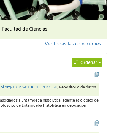
Facultad de Ciencias
Ver todas las colecciones
Ordenar
/doi.org/10.34691/UCHILE/HYGI5U
, Repositorio de datos
 asociados a Entamoeba histolytica, agente etiológico de
 trofozoito de Entamoeba histolytica en deposición,