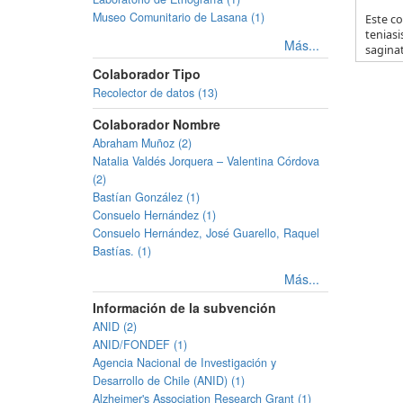
Museo Comunitario de Lasana (1)
Este co
teniasi
Más...
saginat
Colaborador Tipo
Recolector de datos (13)
Colaborador Nombre
Abraham Muñoz (2)
Natalia Valdés Jorquera – Valentina Córdova
(2)
Bastían González (1)
Consuelo Hernández (1)
Consuelo Hernández, José Guarello, Raquel
Bastías. (1)
Más...
Información de la subvención
ANID (2)
ANID/FONDEF (1)
Agencia Nacional de Investigación y
Desarrollo de Chile (ANID) (1)
Alzheimer's Association Research Grant (1)