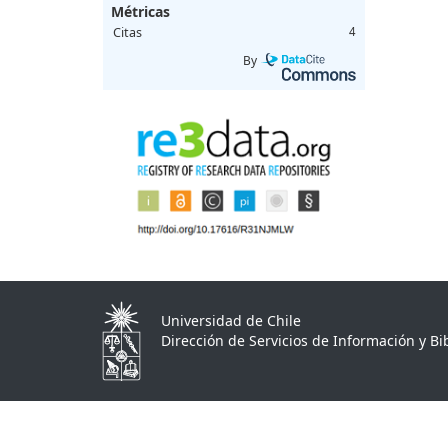
Métricas
Citas
4
By
Universidad de Chile
Dirección de Servicios de Información y Bib