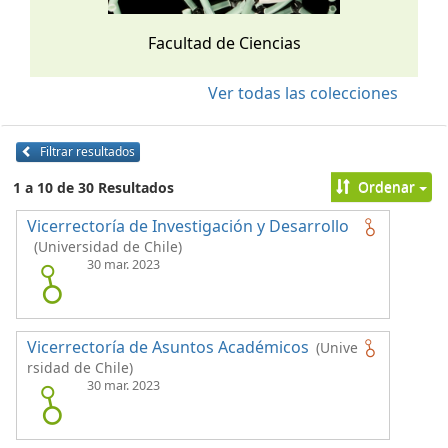
Facultad de Ciencias
Ver todas las colecciones
Filtrar resultados
Ordenar
1 a 10 de 30 Resultados
Vicerrectoría de Investigación y Desarrollo
(Universidad de Chile)
30 mar. 2023
Vicerrectoría de Asuntos Académicos
(Unive
rsidad de Chile)
30 mar. 2023