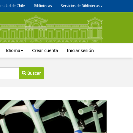
rsidad de Chile
Bibliotecas
Servicios de Bibliotecas
Idioma
Crear cuenta
Iniciar sesión
Buscar