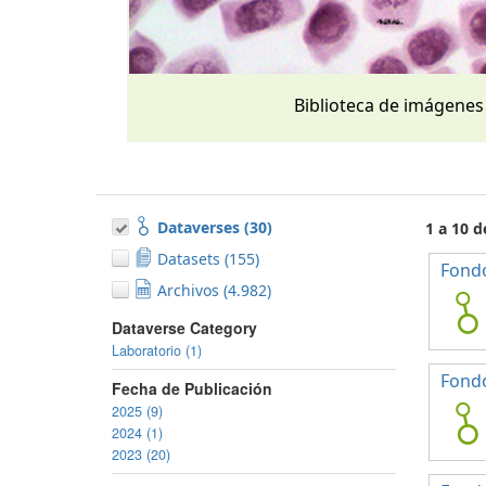
Biblioteca de imágenes
Dataverses (30)
1 a 10 d
Datasets (155)
Fondo
Archivos (4.982)
Dataverse Category
Laboratorio (1)
Fond
Fecha de Publicación
2025 (9)
2024 (1)
2023 (20)