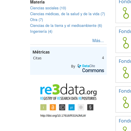
Fondo
Materia
Ciencias sociales (10)
Ciencias médicas, de la salud y de la vida (7)
Otra (7)
Ciencias de la tierra y el medioambiente (6)
Fondo
Ingeniería (4)
Más...
Métricas
Citas
4
Fondo
By
Fondo
Fondo