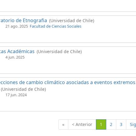
atorio de Etnografia
(Universidad de Chile)
21 ago. 2025
Facultad de Ciencias Sociales
tas Académicas
(Universidad de Chile)
4 jun. 2025
cciones de cambio climático asociadas a eventos extremos 
(Universidad de Chile)
17 jun. 2024
(Actual)
«
< Anterior
1
2
3
Si