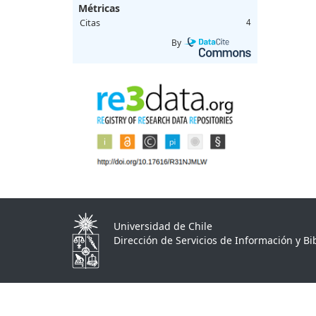
Métricas
Citas
4
By
Universidad de Chile
Dirección de Servicios de Información y Bib