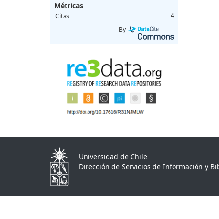
Métricas
Citas
4
By
Universidad de Chile
Dirección de Servicios de Información y Bib