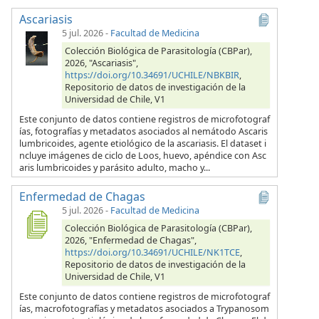
Ascariasis
5 jul. 2026
-
Facultad de Medicina
Colección Biológica de Parasitología (CBPar),
2026, "Ascariasis",
https://doi.org/10.34691/UCHILE/NBKBIR
,
Repositorio de datos de investigación de la
Universidad de Chile, V1
Este conjunto de datos contiene registros de microfotograf
ías, fotografías y metadatos asociados al nemátodo Ascaris
lumbricoides, agente etiológico de la ascariasis. El dataset i
ncluye imágenes de ciclo de Loos, huevo, apéndice con Asc
aris lumbricoides y parásito adulto, macho y...
Enfermedad de Chagas
5 jul. 2026
-
Facultad de Medicina
Colección Biológica de Parasitología (CBPar),
2026, "Enfermedad de Chagas",
https://doi.org/10.34691/UCHILE/NK1TCE
,
Repositorio de datos de investigación de la
Universidad de Chile, V1
Este conjunto de datos contiene registros de microfotograf
ías, macrofotografías y metadatos asociados a Trypanosom