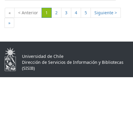
(Actual)
«
< Anterior
1
2
3
4
5
Siguiente >
»
Universidad de Chile
Dirección de Servicios de Información y Bibliotecas
(SISIB)