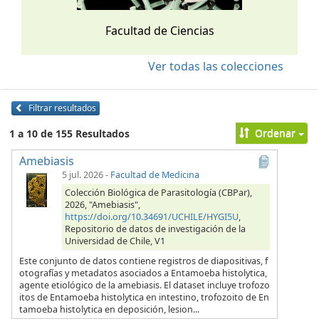
Facultad de Ciencias
Ver todas las colecciones
Filtrar resultados
Ordenar
1 a 10 de 155 Resultados
Amebiasis
5 jul. 2026
-
Facultad de Medicina
Colección Biológica de Parasitología (CBPar),
2026, "Amebiasis",
https://doi.org/10.34691/UCHILE/HYGI5U
,
Repositorio de datos de investigación de la
Universidad de Chile, V1
Este conjunto de datos contiene registros de diapositivas, f
otografías y metadatos asociados a Entamoeba histolytica,
agente etiológico de la amebiasis. El dataset incluye trofozo
itos de Entamoeba histolytica en intestino, trofozoito de En
tamoeba histolytica en deposición, lesion...