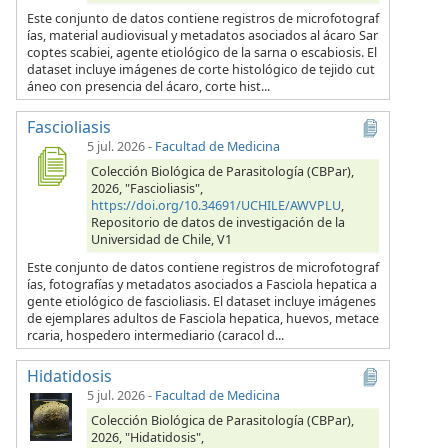
Este conjunto de datos contiene registros de microfotograf
ías, material audiovisual y metadatos asociados al ácaro Sar
coptes scabiei, agente etiológico de la sarna o escabiosis. El
dataset incluye imágenes de corte histológico de tejido cut
áneo con presencia del ácaro, corte hist...
Fascioliasis
5 jul. 2026
-
Facultad de Medicina
Colección Biológica de Parasitología (CBPar),
2026, "Fascioliasis",
https://doi.org/10.34691/UCHILE/AWVPLU
,
Repositorio de datos de investigación de la
Universidad de Chile, V1
Este conjunto de datos contiene registros de microfotograf
ías, fotografías y metadatos asociados a Fasciola hepatica a
gente etiológico de fascioliasis. El dataset incluye imágenes
de ejemplares adultos de Fasciola hepatica, huevos, metace
rcaria, hospedero intermediario (caracol d...
Hidatidosis
5 jul. 2026
-
Facultad de Medicina
Colección Biológica de Parasitología (CBPar),
2026, "Hidatidosis",