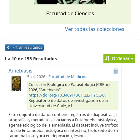
Facultad de Ciencias
Ver todas las colecciones
Filtrar resultados
Ordenar
1 a 10 de 155 Resultados
Amebiasis
5 jul. 2026
-
Facultad de Medicina
Colección Biológica de Parasitología (CBPar),
2026, "Amebiasis",
https://doi.org/10.34691/UCHILE/HYGI5U
,
Repositorio de datos de investigación de la
Universidad de Chile, V1
Este conjunto de datos contiene registros de diapositivas, f
otografías y metadatos asociados a Entamoeba histolytica,
agente etiológico de la amebiasis. El dataset incluye trofozo
itos de Entamoeba histolytica en intestino, trofozoito de En
tamoeba histolytica en deposición, lesion...