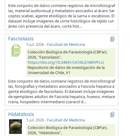
Este conjunto de datos contiene registros de microfotograf
ías, material audiovisual y metadatos asociados al ácaro Sar
coptes scabiei, agente etiológico de la sarna o escabiosis. El
dataset incluye imágenes de corte histológico de tejido cut
áneo con presencia del ácaro, corte hist...
Fascioliasis
5 jul. 2026
-
Facultad de Medicina
Colección Biológica de Parasitología (CBPar),
2026, "Fascioliasis",
https://doi.org/10.34691/UCHILE/AWVPLU
,
Repositorio de datos de investigación de la
Universidad de Chile, V1
Este conjunto de datos contiene registros de microfotograf
ías, fotografías y metadatos asociados a Fasciola hepatica a
gente etiológico de fascioliasis. El dataset incluye imágenes
de ejemplares adultos de Fasciola hepatica, huevos, metace
rcaria, hospedero intermediario (caracol d...
Hidatidosis
5 jul. 2026
-
Facultad de Medicina
Colección Biológica de Parasitología (CBPar),
2026, "Hidatidosis",