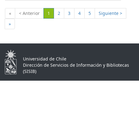
(Actual)
«
< Anterior
1
2
3
4
5
Siguiente >
»
Universidad de Chile
Dirección de Servicios de Información y Bibliotecas
(SISIB)