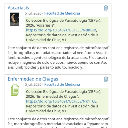
Ascariasis
5 jul. 2026
-
Facultad de Medicina
Colección Biológica de Parasitología (CBPar),
2026, "Ascariasis",
https://doi.org/10.34691/UCHILE/NBKBIR
,
Repositorio de datos de investigación de la
Universidad de Chile, V1
Este conjunto de datos contiene registros de microfotograf
ías, fotografías y metadatos asociados al nemátodo Ascaris
lumbricoides, agente etiológico de la ascariasis. El dataset i
ncluye imágenes de ciclo de Loos, huevo, apéndice con Asc
aris lumbricoides y parásito adulto, macho y...
Enfermedad de Chagas
5 jul. 2026
-
Facultad de Medicina
Colección Biológica de Parasitología (CBPar),
2026, "Enfermedad de Chagas",
https://doi.org/10.34691/UCHILE/NK1TCE
,
Repositorio de datos de investigación de la
Universidad de Chile, V1
Este conjunto de datos contiene registros de microfotograf
ías, macrofotografías y metadatos asociados a Trypanosom