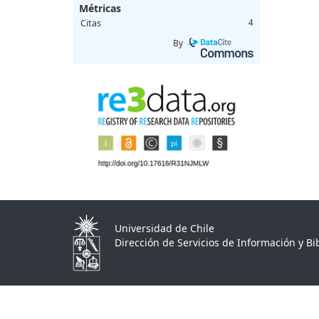
Métricas
Citas
4
By
Universidad de Chile
Dirección de Servicios de Información y Bib