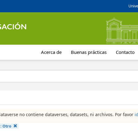
Unive
Acerca de
Buenas prácticas
Contacto
dataverse no contiene dataverses, datasets, ni archivos. Por favor
i
a:
Otro