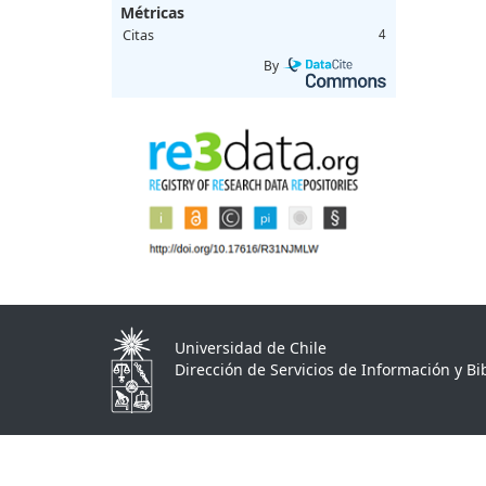
Métricas
Citas
4
By
Universidad de Chile
Dirección de Servicios de Información y Bib