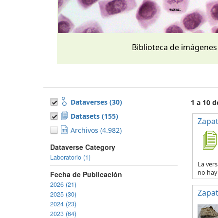
Biblioteca de imágenes
Dataverses (30)
1 a 10 
Datasets (155)
Zapat
Archivos (4.982)
Dataverse Category
Laboratorio (1)
La vers
no hay 
Fecha de Publicación
2026 (21)
Zapat
2025 (30)
2024 (23)
2023 (64)