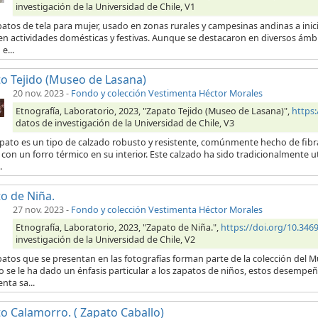
investigación de la Universidad de Chile, V1
patos de tela para mujer, usado en zonas rurales y campesinas andinas a ini
en actividades domésticas y festivas. Aunque se destacaron en diversos ámb
e...
o Tejido (Museo de Lasana)
20 nov. 2023
-
Fondo y colección Vestimenta Héctor Morales
Etnografía, Laboratorio, 2023, "Zapato Tejido (Museo de Lasana)",
https
datos de investigación de la Universidad de Chile, V3
pato es un tipo de calzado robusto y resistente, comúnmente hecho de fibras
con un forro térmico en su interior. Este calzado ha sido tradicionalmente 
.
o de Niña.
27 nov. 2023
-
Fondo y colección Vestimenta Héctor Morales
Etnografía, Laboratorio, 2023, "Zapato de Niña.",
https://doi.org/10.34
investigación de la Universidad de Chile, V2
atos que se presentan en las fotografías forman parte de la colección del M
o se le ha dado un énfasis particular a los zapatos de niños, estos desempeña
nta sa...
o Calamorro. ( Zapato Caballo)