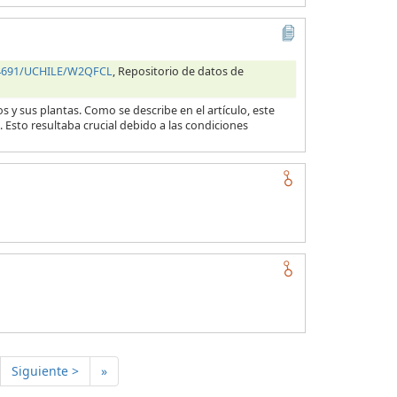
.34691/UCHILE/W2QFCL
, Repositorio de datos de
s y sus plantas. Como se describe en el artículo, este
 Esto resultaba crucial debido a las condiciones
Siguiente >
»