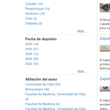
Calzado (10)
Parasitología (10)
Sombrero (10)
Chile (5)
El Mus
Diablada (5)
Caballo
Este Ca
Más...
Zapa
Fecha de depósito
2026 (19)
2025 (21)
2024 (13)
2023 (55)
El zapa
2022 (16)
protecc
fabricad
Más...
Zapa
Afiliación del autor
Universidad de Chile (60)
Antropología (42)
Facultad de Medicina, Universidad de Chile
(6)
El zapa
Facultad de Medicina (4)
excelen
Facultad de Medicina, Universidad de Chile.
Zapa...