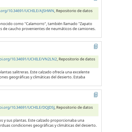
oi.org/10.34691/UCHILE/AJSHWN
, Repositorio de datos
 conocido como "Calamorro", también llamado "Zapato
telas de caucho provenientes de neumáticos de camiones.
doi.org/10.34691/UCHILE/VN2LN2
, Repositorio de datos
lantas salitreras. Este calzado ofrecía una excelente
ones geográficas y climáticas del desierto. Estaba
doi.org/10.34691/UCHILE/DQJDSJ
, Repositorio de datos
ros y sus plantas. Este calzado proporcionaba una
arduas condiciones geográficas y climáticas del desierto.