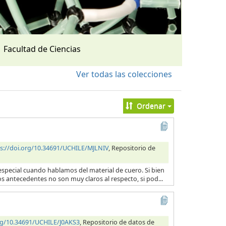
Facultad de Ciencias
Ver todas las colecciones
Ordenar
s://doi.org/10.34691/UCHILE/MJLNIV
, Repositorio de
en especial cuando hablamos del material de cuero. Si bien
os antecedentes no son muy claros al respecto, si pod...
org/10.34691/UCHILE/J0AKS3
, Repositorio de datos de