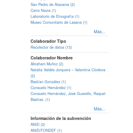
San Pedro de Atacama (2)
Cerro Navia (1)
Laboratorio de Etnografía (1)
Museo Comunitario de Lasana (1)
Más...
Colaborador Tipo
Recolector de datos (13)
Colaborador Nombre
Abraham Muñoz (2)
Natalia Valdés Jorquera – Valentina Córdova
(2)
Bastían González (1)
Consuelo Hernández (1)
Consuelo Hernández, José Guarello, Raquel
Bastías. (1)
Más...
Información de la subvención
ANID (2)
ANID/FONDEF (1)