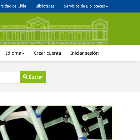
rsidad de Chile
Bibliotecas
Servicios de Bibliotecas
Idioma
Crear cuenta
Iniciar sesión
Buscar