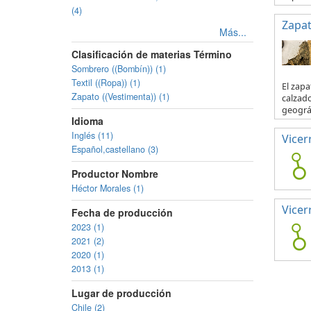
(4)
Zapa
Más...
Clasificación de materias Término
Sombrero ((Bombín)) (1)
Textil ((Ropa)) (1)
El zapa
Zapato ((Vestimenta)) (1)
calzado
geográf
Idioma
Inglés (11)
Vicer
Español,castellano (3)
Productor Nombre
Héctor Morales (1)
Vicer
Fecha de producción
2023 (1)
2021 (2)
2020 (1)
2013 (1)
Lugar de producción
Chile (2)