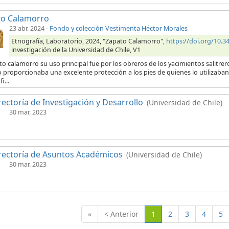
to Calamorro
23 abr. 2024
-
Fondo y colección Vestimenta Héctor Morales
Etnografía, Laboratorio, 2024, "Zapato Calamorro",
https://doi.org/10
investigación de la Universidad de Chile, V1
to calamorro su uso principal fue por los obreros de los yacimientos salitrero
 proporcionaba una excelente protección a los pies de quienes lo utilizaban.
i...
rectoría de Investigación y Desarrollo
(Universidad de Chile)
30 mar. 2023
rectoría de Asuntos Académicos
(Universidad de Chile)
30 mar. 2023
(Actual)
«
< Anterior
1
2
3
4
5