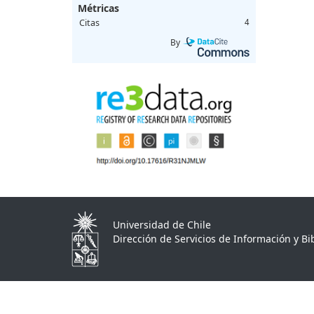
Métricas
Citas
4
By
Universidad de Chile
Dirección de Servicios de Información y Bib