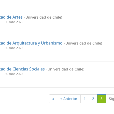
tad de Artes
(Universidad de Chile)
30 mar. 2023
tad de Arquitectura y Urbanismo
(Universidad de Chile)
30 mar. 2023
tad de Ciencias Sociales
(Universidad de Chile)
30 mar. 2023
(Actual
«
< Anterior
1
2
3
Si