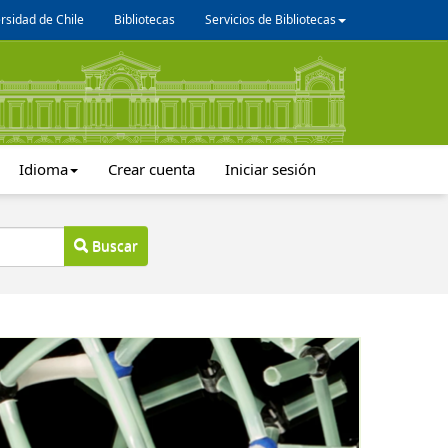
rsidad de Chile
Bibliotecas
Servicios de Bibliotecas
Idioma
Crear cuenta
Iniciar sesión
Buscar