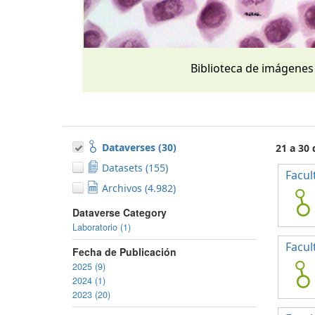
Biblioteca de imágenes
Dataverses (30)
21 a 30
Datasets (155)
Facul
Archivos (4.982)
Dataverse Category
Laboratorio (1)
Facul
Fecha de Publicación
2025 (9)
2024 (1)
2023 (20)