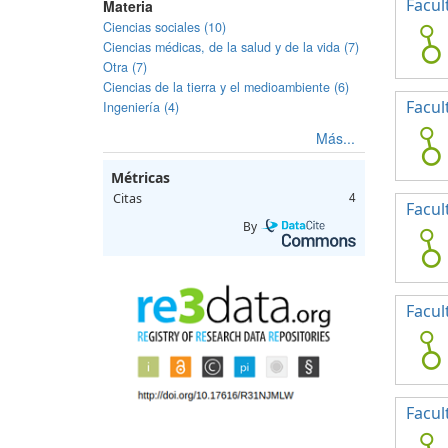
Facul
Materia
Ciencias sociales (10)
Ciencias médicas, de la salud y de la vida (7)
Otra (7)
Ciencias de la tierra y el medioambiente (6)
Facul
Ingeniería (4)
Más...
Métricas
Citas
4
Facul
By
Facul
Facul