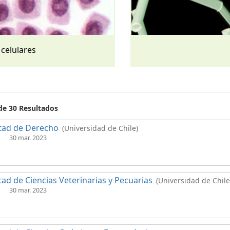
 celulares
 de 30 Resultados
tad de Derecho
(Universidad de Chile)
30 mar. 2023
tad de Ciencias Veterinarias y Pecuarias
(Universidad de Chile
30 mar. 2023